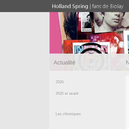
Actualité
N
2026
2025 et avant
Les chroniques