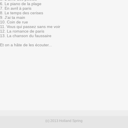
6. Le piano de la plage
7. En avril à paris
8. Le temps des cerises
9. J'ai ta main
10. Coin de rue
11. Vous qui passez sans me voir
12. La romance de paris
13. La chanson du faussaire
Et on a hâte de les écouter...
(c) 2013 Holland Spring